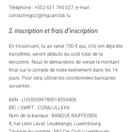
Téléphone : +352 621 790 027, e-mail :
contactmgccl@mgcarclub.lu
2. inscription et frais d’inscription
En t’inscrivant, tu as versé 100 € qui, s’ils ont déjà été
transférés, seront déduits du coût total de la
rencontre. Nous te demandons de verser le montant
final sur le compte de notre événement dans les 14
jours. Pour cela, utilise les coordonnées bancaires
suivantes :
BAN : LU030099780014554406
BIC / SWIFT : CCRALULLXXX
Nom de la banque : BANQUE RAIFFEISEN
4, rue Leon Laval, Leudelange, Luxembourg
Titulaire du compte : MG Car Club Luxembourg