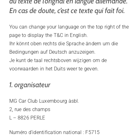
du texte de l’orignal en langue allemande.
En cas de doute, c’est ce texte qui fait foi.
You can change your language on the top right of the
page to display the T&C in English.
Ihr könnt oben rechts die Sprache ändern um die
Bedingungen auf Deutsch anzuzeigen.
Je kunt de taal rechtsboven wijzigen om de
voorwaarden in het Duits weer te geven.
1. organisateur
MG Car Club Luxembourg àsbl.
2, rue des champs
L – 8826 PERLE
Numéro d’identification national : F5715