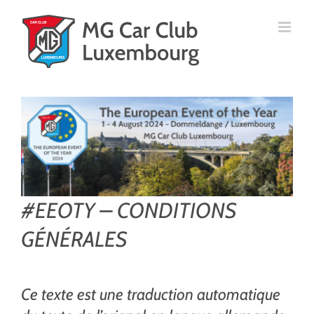
Skip
to
content
#EEOTY – CONDITIONS
GÉNÉRALES
Ce texte est une traduction automatique