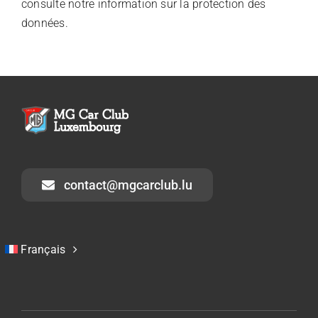
consulte notre information sur la protection des
données.
contact@mgcarclub.lu
Français